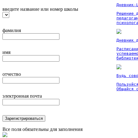
Дневник-
введите название или номер школы
Решение 
педагога
психолог
фамилия
Дневник 
Расписан
имя
успеваем
библиоте
отчество
Будь сов
Пользуйся
Общайся 
электронная почта
Зарегистрироваться
Все поля обязательны для заполнения