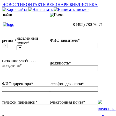
НОВОСТИ
КОНТАКТЫ
ВЕБИНАРЫ
БИБЛИОТЕКА
8 (495) 780-76-71
населённый
ФИО заявителя*
регион*
пункт*
название учебного
должность*
заведения*
ФИО директора*
телефон для связи*
телефон приёмной*
электронная почта*
RUSOGE.R