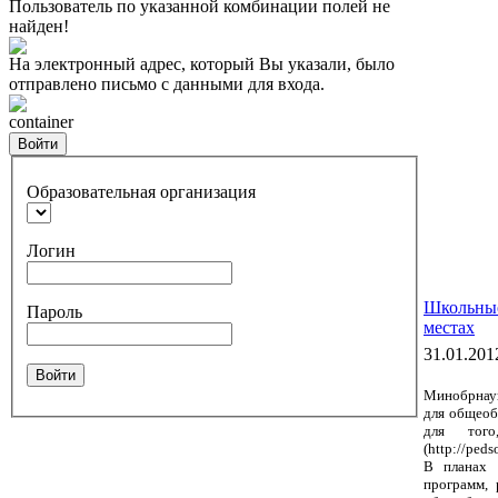
Пользователь по указанной комбинации полей не
найден!
На электронный адрес, который Вы указали, было
отправлено письмо с данными для входа.
container
Войти
Образовательная организация
Логин
Школьные
Пароль
местах
31.01.201
Войти
Минобрнаук
для общеоб
для тог
(http://ped
В планах 
программ, 