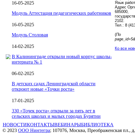
16-05-2025
Язык работ
Адрес Орг
685000,
Модуль Аттестация педагогических работников
государст
2102.
16-05-2025
Тел.: 8 (41
Модуль Столовая
(
По мат
page_id=5&
14-02-2025
Ко все но
В Калининграде открыли новый корпус школы-
интерната № 1
06-02-2025
В детских садах Ленинградской области
откроют новые «Точки роста»
17-01-2025
330 «Точек роста» открыли за пять лет в
сельских школах и малых городах Бурятии
НОВОСТИ
КОНТАКТЫ
ВЕБИНАРЫ
БИБЛИОТЕКА
© 2023
ООО Нинтегра
; 107076, Москва, Преображенская пл., д.