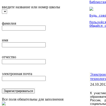
библиоте
введите название или номер школы
Будь сов
Пользуйся
фамилия
Общайся 
имя
отчество
электронная почта
Электрон
технолог
24.10.201
Зарегистрироваться
К участию
образоват
Все поля обязательны для заполнения
России, р
социаль