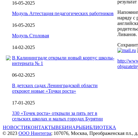
результат
16-05-2025
Напомним
Модуль Аттестация педагогических работников
наряду с 
английск
16-05-2025
родитель
Ливанов.
Модуль Столовая
Сохранит
14-02-2025
В Калининграде открыли новый корпус школы-
http://www
интерната № 1
objazatel
06-02-2025
В детских садах Ленинградской области
откроют новые «Точки роста»
17-01-2025
330 «Точек роста» открыли за пять лет в
сельских школах и малых городах Бурятии
НОВОСТИ
КОНТАКТЫ
ВЕБИНАРЫ
БИБЛИОТЕКА
© 2023
ООО Нинтегра
; 107076, Москва, Преображенская пл., д.