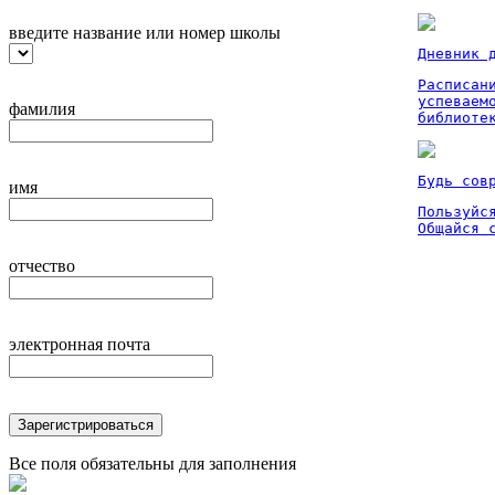
введите название или номер школы
Дневник 
Расписан
успеваем
фамилия
библиоте
Будь сов
имя
Пользуйся
Общайся 
отчество
электронная почта
Зарегистрироваться
Все поля обязательны для заполнения