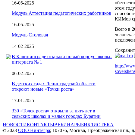
обеспечив
16-05-2025
этом году
Модуль Аттестация педагогических работников
способст
КИМов ср
16-05-2025
Всего в 2
человек. 
Модуль Столовая
исключен
14-02-2025
Сохранит
В Калининграде открыли новый корпус школы-
интерната № 1
http://www
sovershen
06-02-2025
В детских садах Ленинградской области
откроют новые «Точки роста»
17-01-2025
330 «Точек роста» открыли за пять лет в
сельских школах и малых городах Бурятии
НОВОСТИ
КОНТАКТЫ
ВЕБИНАРЫ
БИБЛИОТЕКА
© 2023
ООО Нинтегра
; 107076, Москва, Преображенская пл., д.