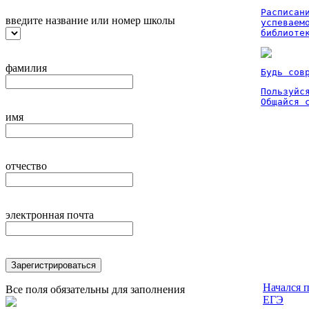
Расписан
введите название или номер школы
успеваем
библиоте
фамилия
Будь сов
Пользуйся
Общайся 
имя
отчество
электронная почта
Зарегистрироваться
Начался 
Все поля обязательны для заполнения
ЕГЭ